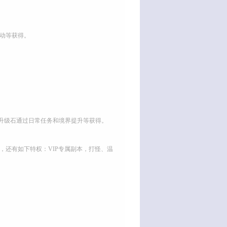
动等获得。
升级石通过日常任务和境界提升等获得。
外，还有如下特权：VIP专属副本，打怪、温