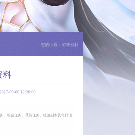
您的位置：游戏资料
资料
-06 12:20:00
任务、帮会任务、悬赏任务、经验副本及每日活