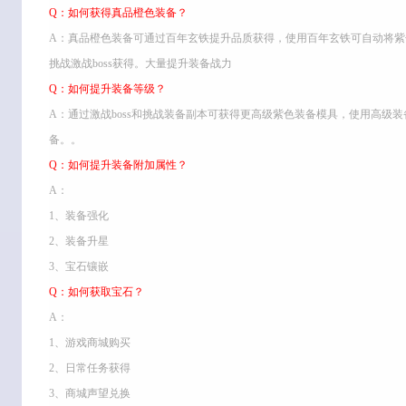
Q：如何获得真品橙色装备？
A：真品橙色装备可通过百年玄铁提升品质获得，使用百年玄铁可自动将
挑战激战boss获得。大量提升装备战力
Q：如何提升装备等级？
A：通过激战boss和挑战装备副本可获得更高级紫色装备模具，使用高级
备。。
Q：如何提升装备附加属性？
A：
1、装备强化
2、装备升星
3、宝石镶嵌
Q：如何获取宝石？
A：
1、游戏商城购买
2、日常任务获得
3、商城声望兑换