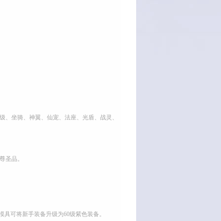
等级、坐骑、神翼、仙宠、法座、光盾、战灵、
尊圣品。
色模具可将新手装备升级为60级紫色装备。