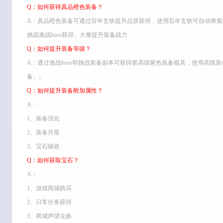
Q：如何获得真品橙色装备？
A：真品橙色装备可通过百年玄铁提升品质获得，使用百年玄铁可自动将
挑战激战boss获得。大量提升装备战力
Q：如何提升装备等级？
A：通过激战boss和挑战装备副本可获得更高级紫色装备模具，使用高级
备。。
Q：如何提升装备附加属性？
A：
1、装备强化
2、装备升星
3、宝石镶嵌
Q：如何获取宝石？
A：
1、游戏商城购买
2、日常任务获得
3、商城声望兑换