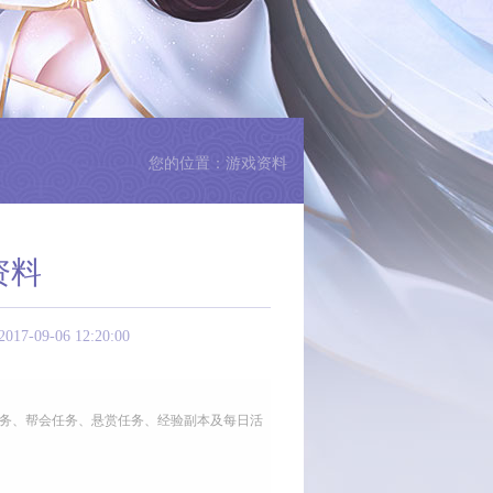
您的位置：游戏资料
资料
-06 12:20:00
任务、帮会任务、悬赏任务、经验副本及每日活