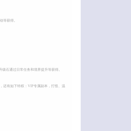
动等获得。
升级石通过日常任务和境界提升等获得。
外，还有如下特权：VIP专属副本，打怪、温