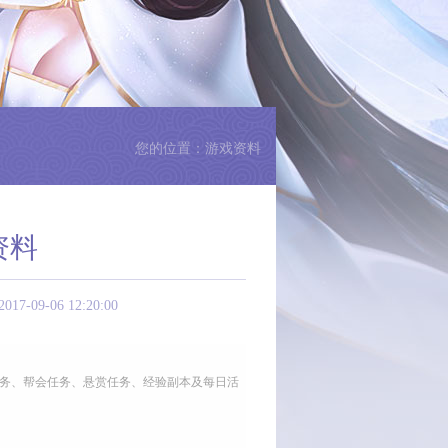
您的位置：游戏资料
资料
-06 12:20:00
任务、帮会任务、悬赏任务、经验副本及每日活