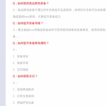
Q：如何获得真品橙色装备？
A：真品橙色装备可通过百年玄铁提升品质获得，使用百年玄铁可自动将
挑战激战boss获得。大量提升装备战力
Q：如何提升装备等级？
A：通过激战boss和挑战装备副本可获得更高级紫色装备模具，使用高级
备。。
Q：如何提升装备附加属性？
A：
1、装备强化
2、装备升星
3、宝石镶嵌
Q：如何获取宝石？
A：
1、游戏商城购买
2、日常任务获得
3、商城声望兑换