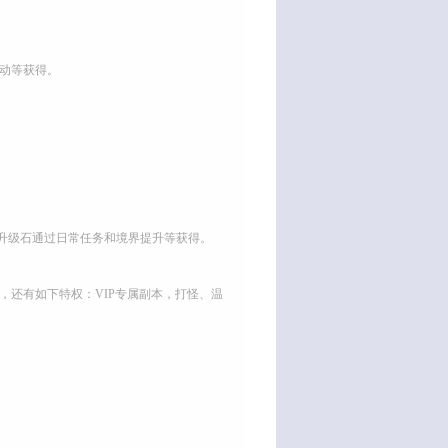
动等获得。
升级石通过日常任务和境界提升等获得。
外，还有如下特权：VIP专属副本，打怪、温