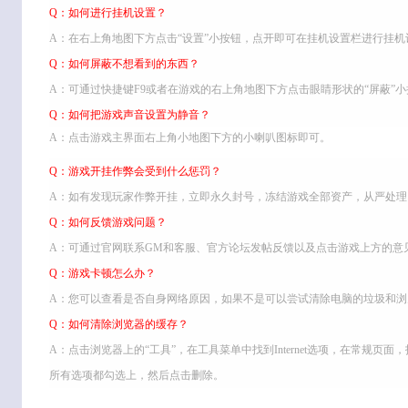
Q：如何进行挂机设置？
A：在右上角地图下方点击“设置”小按钮，点开即可在挂机设置栏进行挂机
Q：如何屏蔽不想看到的东西？
A：可通过快捷键F9或者在游戏的右上角地图下方点击眼睛形状的“屏蔽”
Q：如何把游戏声音设置为静音？
A：点击游戏主界面右上角小地图下方的小喇叭图标即可。
Q：游戏开挂作弊会受到什么惩罚？
A：如有发现玩家作弊开挂，立即永久封号，冻结游戏全部资产，从严处理
Q：如何反馈游戏问题？
A：可通过官网联系GM和客服、官方论坛发帖反馈以及点击游戏上方的意
Q：游戏卡顿怎么办？
A：您可以查看是否自身网络原因，如果不是可以尝试清除电脑的垃圾和浏
Q：如何清除浏览器的缓存？
A：点击浏览器上的“工具”，在工具菜单中找到Internet选项，在常规
所有选项都勾选上，然后点击删除。