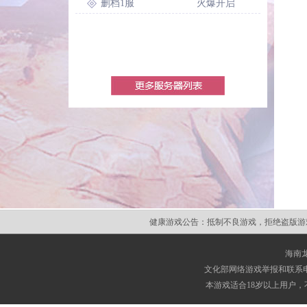
删档1服
火爆开启
健康游戏公告：
抵制不良游戏，拒绝盗版游
海南
文化部网络游戏举报和联系电子
本游戏适合18岁以上用户